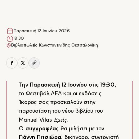
Παρασκευή 12 Ιουνίου 2026
19:30
Βιβλιοπωλείο Κωνσταντινίδης Θεσσαλονίκη
Την
Παρασκευή
12 Ιουνίου
στις
19:30
,
το Φεστιβάλ ΛΕΑ και οι εκδόσεις
Ίκαρος σας προσκαλούν στην
παρουσίαση του νέου βιβλίου του
Εμείς
.
Manuel Vilas
O
συγγραφέας
θα μιλήσει με τον
Γιάννη Πιτσιώρα
, δικηγόρο, συντονιστή