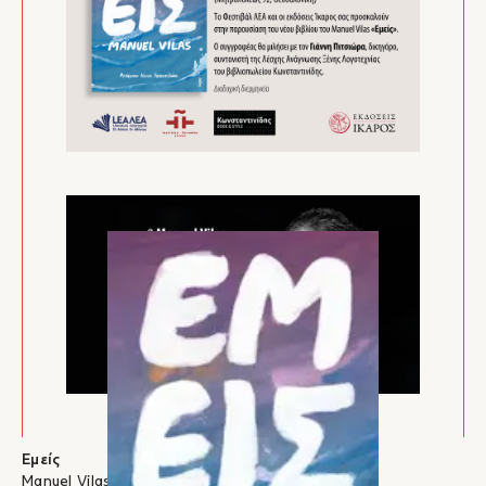
Εμείς
Manuel Vilas