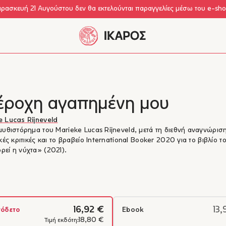
αρασκευή 21 Αυγούστου δεν θα εκτελούνται παραγγελίες μέσω του e-sh
έροχη αγαπημένη μου
 Lucas Rijneveld
μυθιστόρημα του Marieke Lucas Rijneveld, μετά τη διεθνή αναγνώριση,
ικές κριτικές και το βραβείο International Booker 2020 για το βιβλίο τ
εί η νύχτα» (2021).
16,92 €
13,
όδετο
Ebook
18,80 €
Τιμή εκδότη: