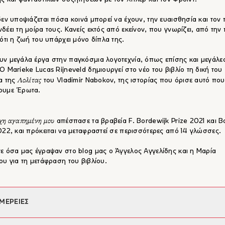
δεν υποψιάζεται πόσα κοινά μπορεί να έχουν, την ευαισθησία και τον
δέει τη μοίρα τους. Κανείς εκτός από εκείνον, που γνωρίζει, από την
 ότι η ζωή του υπάρχει μόνο δίπλα της.
ν μεγάλα έργα στην παγκόσμια λογοτεχνία, όπως επίσης και μεγάλε
Ο Marieke Lucas Rijneveld δημιουργεί στο νέο του βιβλίο τη δική του
Λολίτας
α της
του Vladimir Nabokov, της ιστορίας που όρισε αυτό που
ουμε Έρωτα.
χη αγαπημένη μου
απέσπασε τα βραβεία F. Bordewijk Prize 2021 και 
022, και πρόκειται να μεταφραστεί σε περισσότερες από 14 γλώσσες.
ε όσα μας έγραψαν στο blog μας ο Άγγελος Αγγελίδης και η Μαρία
ου για τη μετάφραση του βιβλίου.
ΜΕΡΕΙΕΣ