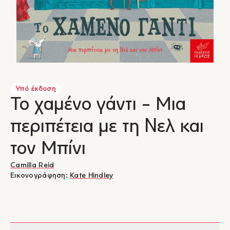
Υπό έκδοση
Το χαμένο γάντι - Μια
περιπέτεια με τη Nελ και
τον Μπίνι
Camilla Reid
Εικονογράφηση:
Kate Hindley