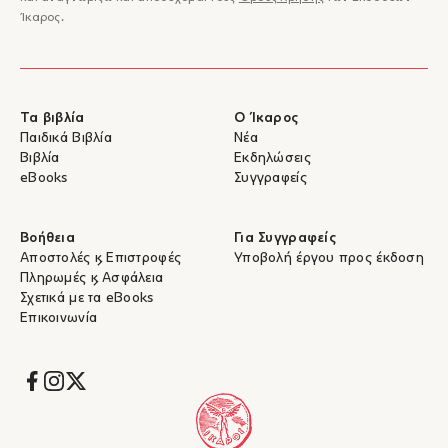
Ίκαρος.
Τα βιβλία
Ο Ίκαρος
Παιδικά Βιβλία
Νέα
Βιβλία
Εκδηλώσεις
eBooks
Συγγραφείς
Βοήθεια
Για Συγγραφείς
Αποστολές & Επιστροφές
Υποβολή έργου προς έκδοση
Πληρωμές & Ασφάλεια
Σχετικά με τα eBooks
Επικοινωνία
Socials