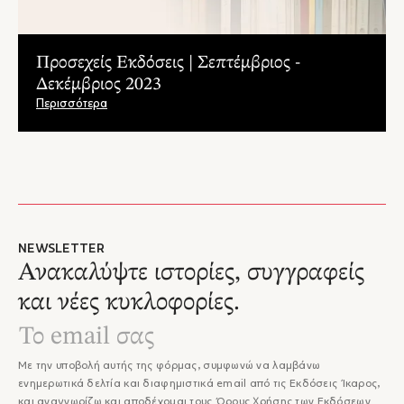
Προσεχείς Εκδόσεις | Σεπτέμβριος -
Δεκέμβριος 2023
Περισσότερα
NEWSLETTER
Ανακαλύψτε ιστορίες, συγγραφείς
και νέες κυκλοφορίες.
Με την υποβολή αυτής της φόρμας, συμφωνώ να λαμβάνω
ενημερωτικά δελτία και διαφημιστικά email από τις Εκδόσεις Ίκαρος,
και αναγνωρίζω και αποδέχομαι τους
Όρους Χρήσης
των Εκδόσεων