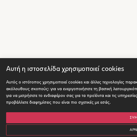
Αυτή η ιστοσελίδα χρησιμοποιεί cookies
Αυτός ο ιστότοπος χρησιμοποιεί cookies και άλλες τεχνολογίες παρα
ακόλουθους σκοπούς:
για να ενεργοποιήσετε τη βασική λειτουργικό
για να μετρήσετε το ενδιαφέρον σας για τα προϊόντα και τις υπηρεσίε
προβάλλετε διαφημίσεις που είναι πιο σχετικές με εσάς
.
ΣΥ
ΑΡ