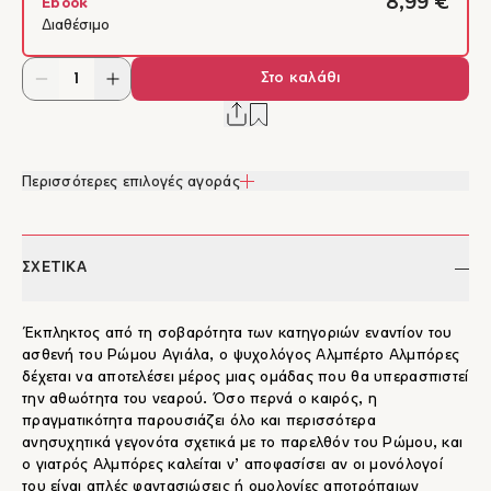
8,99 €
Ebook
Διαθέσιμο
Στο καλάθι
Περισσότερες επιλογές αγοράς
ΣΧΕΤΙΚΑ
Έκπληκτος από τη σοβαρότητα των κατηγοριών εναντίον του
ασθενή του Ρώμου Αγιάλα, ο ψυχολόγος Αλμπέρτο Αλμπόρες
δέχεται να αποτελέσει μέρος μιας ομάδας που θα υπερασπιστεί
την αθωότητα του νεαρού. Όσο περνά ο καιρός, η
πραγματικότητα παρουσιάζει όλο και περισσότερα
ανησυχητικά γεγονότα σχετικά με το παρελθόν του Ρώμου, και
ο γιατρός Αλμπόρες καλείται ν’ αποφασίσει αν οι μονόλογοί
του είναι απλές φαντασιώσεις ή ομολογίες αποτρόπαιων