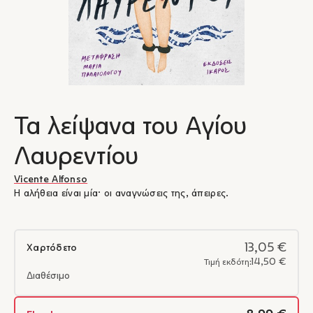
Τα λείψανα του Αγίου
Λαυρεντίου
Vicente Alfonso
Η αλήθεια είναι μία· οι αναγνώσεις της, άπειρες.
13,05 €
Χαρτόδετο
14,50 €
Τιμή εκδότη:
Διαθέσιμο