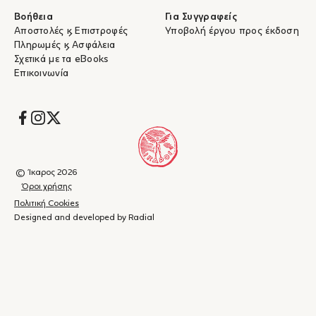
Βοήθεια
Για Συγγραφείς
Αποστολές & Επιστροφές
Υποβολή έργου προς έκδοση
Πληρωμές & Ασφάλεια
Σχετικά με τα eBooks
Επικοινωνία
Socials
© Ίκαρος 2026
Όροι χρήσης
Πολιτική Cookies
Designed and developed by Radial
Καλάθι
(
0
)
Κλείσιμο