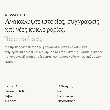
NEWSLETTER
Ανακαλύψτε ιστορίες, συγγραφείς
και νέες κυκλοφορίες.
Με την υποβολή αυτής της φόρμας, συμφωνώ να λαμβάνω
ενημερωτικά δελτία και διαφημιστικά email από τις Εκδόσεις Ίκαρος,
και αναγνωρίζω και αποδέχομαι τους
Όρους Χρήσης
των Εκδόσεων
Ίκαρος.
Τα βιβλία
Ο Ίκαρος
Παιδικά Βιβλία
Νέα
Βιβλία
Εκδηλώσεις
eBooks
Συγγραφείς