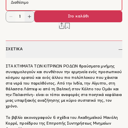
Διαθέσιμο
Στο καλάθι
ΣΧΕΤΙΚΑ
ΣΤΑ ΚΤΗΜΑΤΑ ΤΩΝ ΚΙΤΡΙΝΩΝ ΡΟΔΩΝ θραύσματα μνήμης
συναρμολογούν και συνθέτουν την ερμηνεία ενός προσωπικού
κόσμου ορατού και ενός άλλου πιο πολύπλοκου που χάνεται
στα νερά του παρελθόντος. Από την Ινδία, την Αίγυπτο, στη
θάλασσα Λάπτεφ κι από τη Βαλτική στον Κόλπο του Ομάν και
την Παλαιστίνη- είναι οι τόποι αναφοράς στα ποιητικά κεφάλαια
μιας υπαρξιακής αναζήτησης με κύριο συστατικό της, τον
χρόνο.
Το βιβλίο εικονογραφούν 6 σχέδια του Ακαδημαϊκού Μανόλη
Κορρέ, προέδρου της Επιτροπής Συντηρήσεως Μνημείων