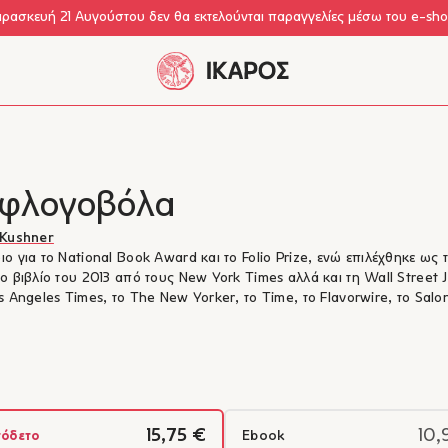
αρασκευή 21 Αυγούστου δεν θα εκτελούνται παραγγελίες μέσω του e-sh
 φλογοβόλα
 Kushner
ο για το National Book Award και το Folio Prize, ενώ επιλέχθηκε ως 
ο βιβλίο του 2013 από τους New York Times αλλά και τη Wall Street J
s Angeles Times, το The New Yorker, το Time, το Flavorwire, το Salon
15,75 €
10,
όδετο
Ebook