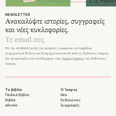
– Σκεπτικό Βράβευσης Κρατικού Βραβείου Μυθιστορήματος Κύπρου
2025
NEWSLETTER
Ανακαλύψτε ιστορίες, συγγραφείς
και νέες κυκλοφορίες.
Με την υποβολή αυτής της φόρμας, συμφωνώ να λαμβάνω
ενημερωτικά δελτία και διαφημιστικά email από τις Εκδόσεις Ίκαρος,
και αναγνωρίζω και αποδέχομαι τους
Όρους Χρήσης
των Εκδόσεων
Ίκαρος.
Τα βιβλία
Ο Ίκαρος
Παιδικά Βιβλία
Νέα
Βιβλία
Εκδηλώσεις
eBooks
Συγγραφείς