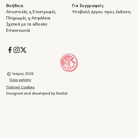
Βοήθεια
Για Συγγραφείς
Αποστολές & Επιστροφές
Υποβολή έργου προς έκδοση
Πληρωμές & Ασφάλεια
Σχετικά με τα eBooks
Επικοινωνία
Socials
© Ίκαρος 2026
Όροι χρήσης
Πολιτική Cookies
Designed and developed by Radial
Καλάθι
(
0
)
Κλείσιμο
αγορών