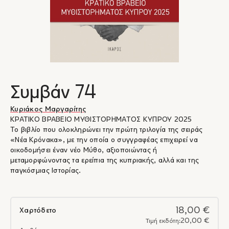
Συμβάν 74
Κυριάκος Μαργαρίτης
ΚΡΑΤΙΚΟ ΒΡΑΒΕΙΟ ΜΥΘΙΣΤΟΡΗΜΑΤΟΣ ΚΥΠΡΟΥ 2025
Το βιβλίο που ολοκληρώνει την πρώτη τριλογία της σειράς
«Νέα Κρόνακα», με την οποία ο συγγραφέας επιχειρεί να
οικοδομήσει έναν νέο Μύθο, αξιοποιώντας ή
μεταμορφώνοντας τα ερείπια της κυπριακής, αλλά και της
παγκόσμιας Ιστορίας.
18,00 €
Χαρτόδετο
20,00 €
Τιμή εκδότη: