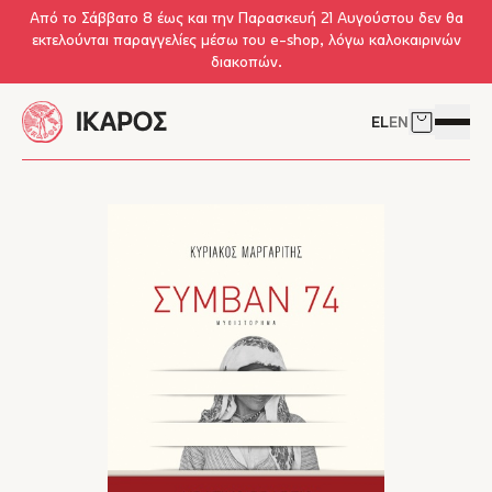
Skip to main content
Από το Σάββατο 8 έως και την Παρασκευή 21 Αυγούστου δεν θα
εκτελούνται παραγγελίες μέσω του e-shop, λόγω καλοκαιρινών
διακοπών.
EL
EN
Δείτε το 
Άνοιγμ