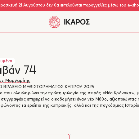
αρασκευή 21 Αυγούστου δεν θα εκτελούνται παραγγελίες μέσω του e-sh
υμένο
μβάν 74
ος Μαργαρίτης
Ο ΒΡΑΒΕΙΟ ΜΥΘΙΣΤΟΡΗΜΑΤΟΣ ΚΥΠΡΟΥ 2025
ίο που ολοκληρώνει την πρώτη τριλογία της σειράς «Νέα Κρόνακα», μ
 συγγραφέας επιχειρεί να οικοδομήσει έναν νέο Μύθο, αξιοποιώντας 
φώνοντας τα ερείπια της κυπριακής, αλλά και της παγκόσμιας Ιστορία