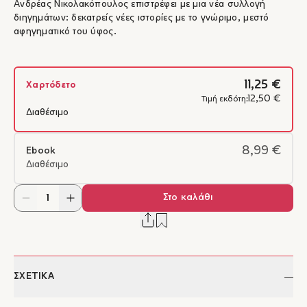
Ανδρέας Νικολακόπουλος επιστρέφει με μια νέα συλλογή
διηγημάτων: δεκατρείς νέες ιστορίες με το γνώριμο, μεστό
αφηγηματικό του ύφος.
11,25 €
Χαρτόδετο
12,50 €
Τιμή εκδότη:
Διαθέσιμο
8,99 €
Ebook
Διαθέσιμο
Στο καλάθι
ΣΧΕΤΙΚΑ