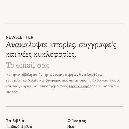
NEWSLETTER
Ανακαλύψτε ιστορίες, συγγραφείς
και νέες κυκλοφορίες.
Με την υποβολή αυτής της φόρμας, συμφωνώ να λαμβάνω
ενημερωτικά δελτία και διαφημιστικά email από τις Εκδόσεις Ίκαρος,
και αναγνωρίζω και αποδέχομαι τους
Όρους Χρήσης
των Εκδόσεων
Ίκαρος.
Τα βιβλία
Ο Ίκαρος
Παιδικά Βιβλία
Νέα