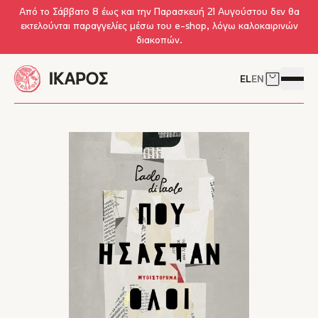
Skip to main content
Από το Σάββατο 8 έως και την Παρασκευή 21 Αυγούστου δεν θα
εκτελούνται παραγγελίες μέσω του e-shop, λόγω καλοκαιρινών
διακοπών.
EL
EN
Δείτε το 
Άνοιγμ