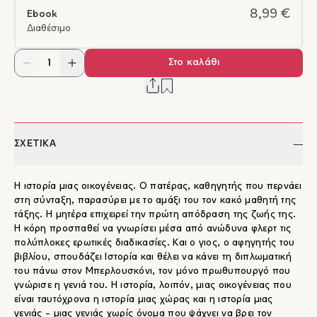
8,99 €
Ebook
Διαθέσιμο
Στο καλάθι
ΣΧΕΤΙΚΑ
Η ιστορία μιας οικογένειας. Ο πατέρας, καθηγητής που περνάει
στη σύνταξη, παρασύρει με το αμάξι του τον κακό μαθητή της
τάξης. Η μητέρα επιχειρεί την πρώτη απόδραση της ζωής της.
Η κόρη προσπαθεί να γνωρίσει μέσα από ανώδυνα φλερτ τις
πολύπλοκες ερωτικές διαδικασίες. Και ο γιος, ο αφηγητής του
βιβλίου, σπουδάζει Ιστορία και θέλει να κάνει τη διπλωματική
του πάνω στον Μπερλουσκόνι, τον μόνο πρωθυπουργό που
γνώρισε η γενιά του. Η ιστορία, λοιπόν, μιας οικογένειας που
είναι ταυτόχρονα η ιστορία μιας χώρας και η ιστορία μιας
γενιάς - μιας γενιάς χωρίς όνομα που ψάχνει να βρει τον