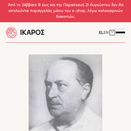
Skip to main content
Από το Σάββατο 8 έως και την Παρασκευή 21 Αυγούστου δεν θα
εκτελούνται παραγγελίες μέσω του e-shop, λόγω καλοκαιρινών
διακοπών.
EL
EN
Δείτε το 
Άνοιγμ