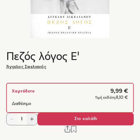
Πεζός λόγος Ε'
Άγγελος Σικελιανός
9,99 €
Χαρτόδετο
11,10 €
Τιμή εκδότη:
Διαθέσιμο
Στο καλάθι