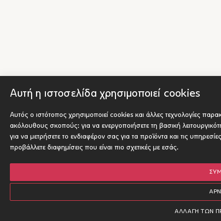
Αυτή η ιστοσελίδα χρησιμοποιεί cookies
Αυτός ο ιστότοπος χρησιμοποιεί cookies και άλλες τεχνολογίες παρα
ακόλουθους σκοπούς:
για να ενεργοποιήσετε τη βασική λειτουργικό
για να μετρήσετε το ενδιαφέρον σας για τα προϊόντα και τις υπηρεσίε
προβάλλετε διαφημίσεις που είναι πιο σχετικές με εσάς
.
ΣΥ
ΑΡ
ΑΛΛΑΓΉ ΤΩΝ 