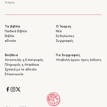
Ίκαρος.
Τα βιβλία
Ο Ίκαρος
Παιδικά Βιβλία
Νέα
Βιβλία
Εκδηλώσεις
eBooks
Συγγραφείς
Βοήθεια
Για Συγγραφείς
Αποστολές & Επιστροφές
Υποβολή έργου προς έκδοση
Πληρωμές & Ασφάλεια
Σχετικά με τα eBooks
Επικοινωνία
Socials