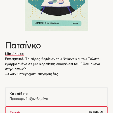
Πατσίνκο
Min Jin Lee
Εκπληκτικό. Το εύρος θεμάτων του Ντίκενς και του Τολστόι
εφαρμοσμένo σε μια κορεάτικη οικογένεια του 20ου αιώνα
στην Ιαπωνία.
―Gary Shteyngart, συγγραφέας
Χαρτόδετο
Προσωρινά εξαντλημένο