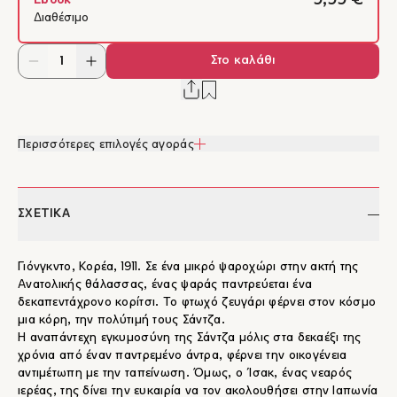
9,99 €
Ebook
Διαθέσιμο
Στο καλάθι
Περισσότερες επιλογές αγοράς
ΣΧΕΤΙΚΑ
Γιόνγκντο, Κορέα, 1911. Σε ένα μικρό ψαροχώρι στην ακτή της
Ανατολικής θάλασσας, ένας ψαράς παντρεύεται ένα
δεκαπεντάχρονο κορίτσι. Το φτωχό ζευγάρι φέρνει στον κόσμο
μια κόρη, την πολύτιμή τους Σάντζα.
Η αναπάντεχη εγκυμοσύνη της Σάντζα μόλις στα δεκαέξι της
χρόνια από έναν παντρεμένο άντρα, φέρνει την οικογένεια
αντιμέτωπη με την ταπείνωση. Όμως, ο Ίσακ, ένας νεαρός
ιερέας, της δίνει την ευκαιρία να τον ακολουθήσει στην Ιαπωνία