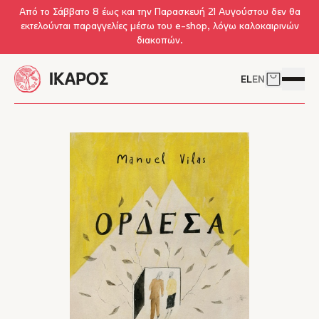
Skip to main content
Από το Σάββατο 8 έως και την Παρασκευή 21 Αυγούστου δεν θα
εκτελούνται παραγγελίες μέσω του e-shop, λόγω καλοκαιρινών
διακοπών.
EL
EN
Δείτε το 
Άνοιγμ