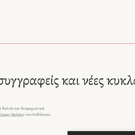
συγγραφείς και νέες κυκλ
 δελτία και διαφημιστικά
Όρους Χρήσης
των Εκδόσεων