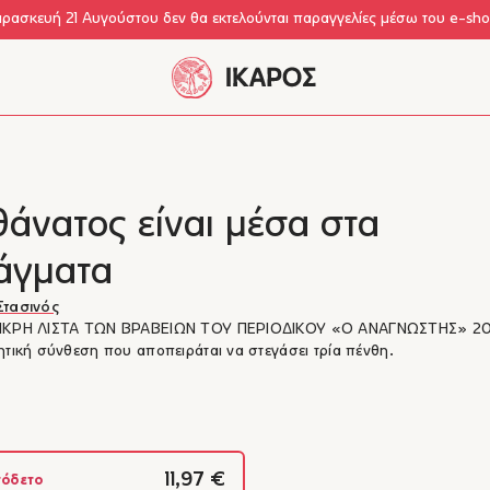
αρασκευή 21 Αυγούστου δεν θα εκτελούνται παραγγελίες μέσω του e-sh
άνατος είναι μέσα στα
άγματα
Στασινός
ΙΚΡΗ ΛΙΣΤΑ ΤΩΝ ΒΡΑΒΕΙΩΝ ΤΟΥ ΠΕΡΙΟΔΙΚΟΥ «Ο ΑΝΑΓΝΩΣΤΗΣ» 2
ητική σύνθεση που αποπειράται να στεγάσει τρία πένθη.
11,97 €
όδετο