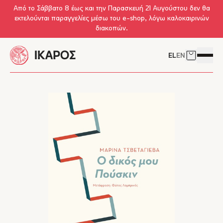
Skip to main content
Από το Σάββατο 8 έως και την Παρασκευή 21 Αυγούστου δεν θα
εκτελούνται παραγγελίες μέσω του e-shop, λόγω καλοκαιρινών
διακοπών.
EL
EN
Δείτε το 
Άνοιγμ