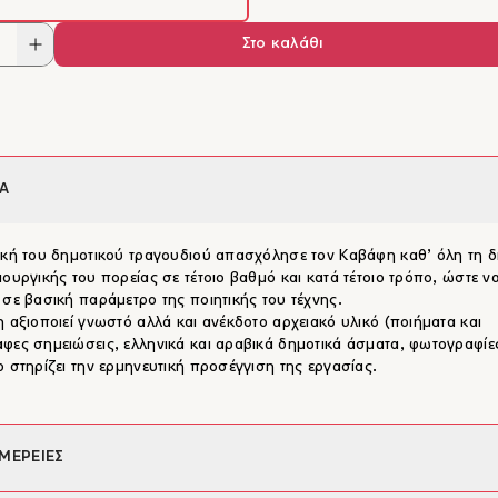
Στο καλάθι
Α
ική του δημοτικού τραγουδιού απασχόλησε τον Καβάφη καθ’ όλη τη δ
ιουργικής του πορείας σε τέτοιο βαθμό και κατά τέτοιο τρόπο, ώστε ν
 σε βασική παράμετρο της ποιητικής του τέχνης.
η αξιοποιεί γνωστό αλλά και ανέκδοτο αρχειακό υλικό (ποιήματα και
φες σημειώσεις, ελληνικά και αραβικά δημοτικά άσματα, φωτογραφίες
ο στηρίζει την ερμηνευτική προσέγγιση της εργασίας.
ΜΕΡΕΙΕΣ