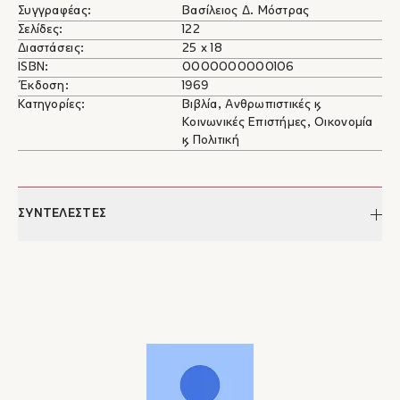
Συγγραφέας:
Βασίλειος Δ. Μόστρας
Σελίδες:
122
Διαστάσεις:
25 x 18
ISBN:
0000000000106
Έκδοση:
1969
Κατηγορίες:
Βιβλία, Ανθρωπιστικές &
Κοινωνικές Επιστήμες, Οικονομία
& Πολιτική
ΣΥΝΤΕΛΕΣΤΕΣ
Βασίλειος Δ. Μόστρας
Η μικρασιατική επιχείρησις
Βασίλειος Δ. Μόστρας