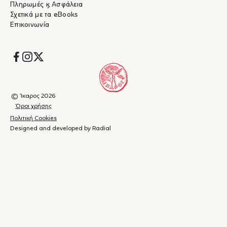
Πληρωμές & Ασφάλεια
Σχετικά με τα eBooks
Επικοινωνία
Socials
© Ίκαρος 2026
Όροι χρήσης
Πολιτική Cookies
Designed and developed by Radial
Καλάθι
(
0
)
Κλείσιμο
αγορών