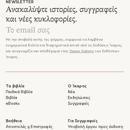
NEWSLETTER
Ανακαλύψτε ιστορίες, συγγραφείς
και νέες κυκλοφορίες.
Με την υποβολή αυτής της φόρμας, συμφωνώ να λαμβάνω
ενημερωτικά δελτία και διαφημιστικά email από τις Εκδόσεις Ίκαρος,
και αναγνωρίζω και αποδέχομαι τους
Όρους Χρήσης
των Εκδόσεων
Ίκαρος.
Τα βιβλία
Ο Ίκαρος
Παιδικά Βιβλία
Νέα
Βιβλία
Εκδηλώσεις
eBooks
Συγγραφείς
Βοήθεια
Για Συγγραφείς
Αποστολές & Επιστροφές
Υποβολή έργου προς έκδοση