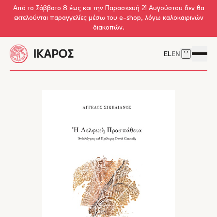
Skip to main content
Από το Σάββατο 8 έως και την Παρασκευή 21 Αυγούστου δεν θα
εκτελούνται παραγγελίες μέσω του e-shop, λόγω καλοκαιρινών
διακοπών.
EL
EN
Δείτε το 
Άνοιγμ