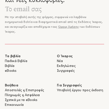
και νέες κυκλοφορίες.
Με την υποβολή αυτής της φόρμας, συμφωνώ να λαμβάνω
ενημερωτικά δελτία και διαφημιστικά email από τις Εκδόσεις Ίκαρος,
και αναγνωρίζω και αποδέχομαι τους
Όρους Χρήσης
των Εκδόσεων
Ίκαρος.
Τα βιβλία
Ο Ίκαρος
Παιδικά Βιβλία
Νέα
Βιβλία
Εκδηλώσεις
eBooks
Συγγραφείς
Βοήθεια
Για Συγγραφείς
Αποστολές & Επιστροφές
Υποβολή έργου προς έκδοση
Πληρωμές & Ασφάλεια
Σχετικά με τα eBooks
Επικοινωνία