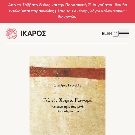
Skip to main content
Από το Σάββατο 8 έως και την Παρασκευή 21 Αυγούστου δεν θα
εκτελούνται παραγγελίες μέσω του e-shop, λόγω καλοκαιρινών
διακοπών.
EL
EN
Δείτε το 
Άνοιγμ