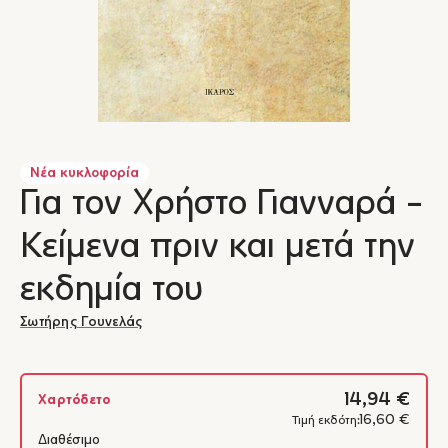
Νέα κυκλοφορία
Για τον Χρήστο Γιανναρά -
Κείμενα πριν και μετά την
εκδημία του
Σωτήρης Γουνελάς
14,94 €
Χαρτόδετο
16,60 €
Τιμή εκδότη:
Διαθέσιμο