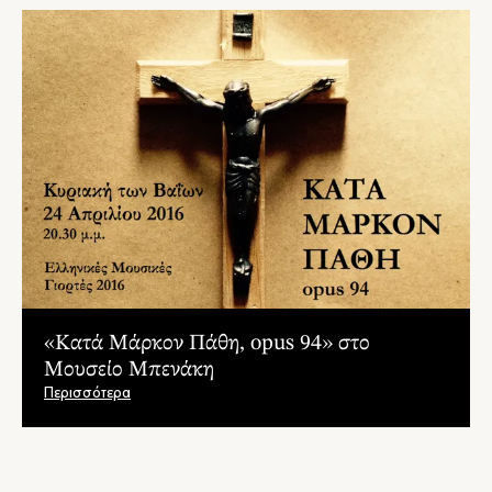
«Κατά Μάρκον Πάθη, opus 94» στο
Μουσείο Μπενάκη
Περισσότερα