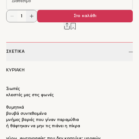
Διαθέσιμο
Στο καλάθι
ΣΧΕΤΙΚΑ
ΚΥΡΙΑΚΗ
Σιωπές
κλειστές μες στις φωνές
θυμητικά
βουβά συντεθειμένα
μνήμες βαριές που γίναν παραμύθια
ή θάφτηκαν να μην τις πιάνει η πίκρα
γύρω, φωτογραφίες που δεν κοιτούμε· μορφών