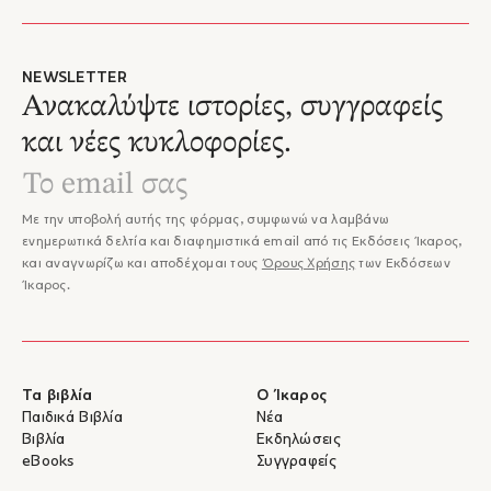
NEWSLETTER
Ανακαλύψτε ιστορίες, συγγραφείς
και νέες κυκλοφορίες.
Με την υποβολή αυτής της φόρμας, συμφωνώ να λαμβάνω
ενημερωτικά δελτία και διαφημιστικά email από τις Εκδόσεις Ίκαρος,
και αναγνωρίζω και αποδέχομαι τους
Όρους Χρήσης
των Εκδόσεων
Ίκαρος.
Τα βιβλία
Ο Ίκαρος
Παιδικά Βιβλία
Νέα
Βιβλία
Εκδηλώσεις
eBooks
Συγγραφείς