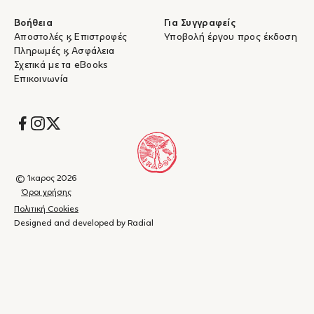
Βοήθεια
Για Συγγραφείς
Αποστολές & Επιστροφές
Υποβολή έργου προς έκδοση
Πληρωμές & Ασφάλεια
Σχετικά με τα eBooks
Επικοινωνία
Socials
© Ίκαρος 2026
Όροι χρήσης
Πολιτική Cookies
Designed and developed by Radial
Καλάθι
(
0
)