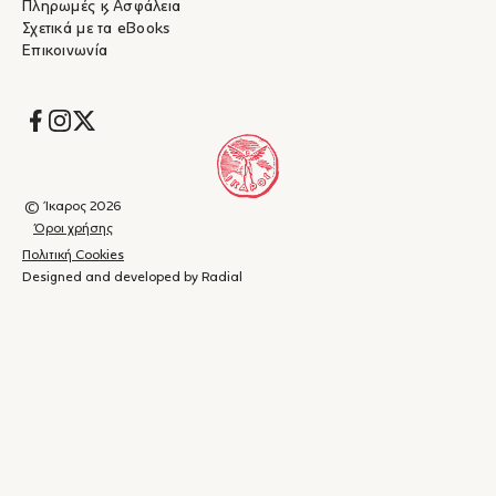
Πληρωμές & Ασφάλεια
Σχετικά με τα eBooks
Επικοινωνία
Socials
© Ίκαρος 2026
Όροι χρήσης
Πολιτική Cookies
Designed and developed by Radial
Καλάθι
(
0
)
Κλείσιμο
αγορών