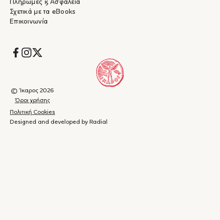
Πληρωμές & Ασφάλεια
Σχετικά με τα eBooks
Επικοινωνία
Socials
© Ίκαρος 2026
Όροι χρήσης
Πολιτική Cookies
Designed and developed by Radial
Καλάθι
(
0
)
Κλείσιμο
αγορών