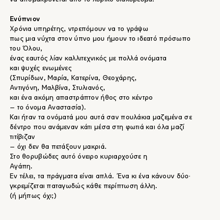
Ενύπνιον
Χρόνια υπηρέτης, ντρεπόμουν να το γράψω
πως μια νύχτα στον ύπνο μου ήμουν το ιδεατό πρόσωπο
του Όλου,
ένας εαυτός λίαν καλλιτεχνικός με πολλά ονόματα
και ψυχές ενωμένες
(Σπυρίδων, Μαρία, Κατερίνα, Θεοχάρης,
Αντιγόνη, Μαλβίνα, Στυλιανός,
και ένα ακόμη απαστράπτον ήθος στο κέντρο
– το όνομα Αναστασία).
Και ήταν τα ονόματά μου αυτά σαν πουλάκια μαζεμένα σε
δέντρο που ανάμεναν κάτι μέσα στη φωτιά και όλα μαζί
τιτίβιζαν
– όχι δεν θα πετάξουν μακριά.
Στο θορυβώδες αυτό όνειρο κυριαρχούσε η
Αγάπη.
Εν τέλει, τα πράγματα είναι απλά. Ένα κι ένα κάνουν δύο∙
γκρεμίζεται παταγωδώς κάθε περίπτωση άλλη.
(ή μήπως όχι;)