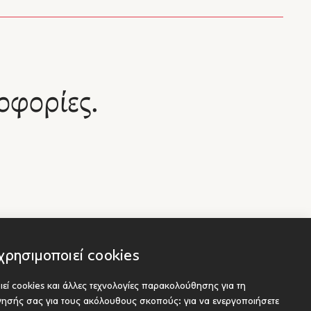
οφορίες.
χρησιμοποιεί cookies
εί cookies και άλλες τεχνολογίες παρακολούθησης για τη
Socials
είς
ήγησής σας για τους ακόλουθους σκοπούς:
για να ενεργοποιήσετε
ου προς έκδοση