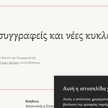
συγγραφείς και νέες κυκλ
 δελτία και διαφημιστικά
Όρους Χρήσης
των Εκδόσεων
Αυτή η ιστοσελίδα 
Αυτός ο ιστότοπος χρησιμοποι
Βοήθεια
Για Συγγραφ
βελτίωση της εμπειρίας περι
Αποστολές & Επιστροφές
Υποβολή έργ