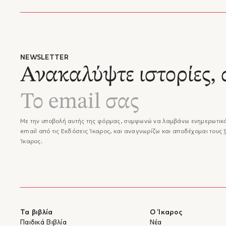
NEWSLETTER
Ανακαλύψτε ιστορίες, 
Με την υποβολή αυτής της φόρμας, συμφωνώ να λαμβάνω ενημερωτικά
email από τις Εκδόσεις Ίκαρος, και αναγνωρίζω και αποδέχομαι τους
Ίκαρος.
Τα βιβλία
Ο Ίκαρος
Παιδικά Βιβλία
Νέα