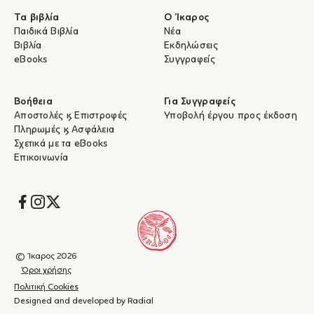
Τα βιβλία
Ο Ίκαρος
Παιδικά Βιβλία
Νέα
Βιβλία
Εκδηλώσεις
eBooks
Συγγραφείς
Βοήθεια
Για Συγγραφείς
Αποστολές & Επιστροφές
Υποβολή έργου προς έκδοση
Πληρωμές & Ασφάλεια
Σχετικά με τα eBooks
Επικοινωνία
Socials
© Ίκαρος 2026
Όροι χρήσης
Πολιτική Cookies
Designed and developed by Radial