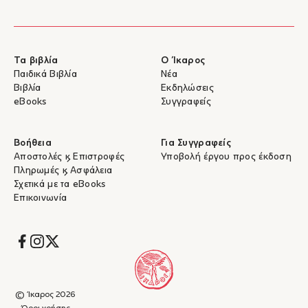
Τα βιβλία
Ο Ίκαρος
Παιδικά Βιβλία
Νέα
Βιβλία
Εκδηλώσεις
eBooks
Συγγραφείς
Βοήθεια
Για Συγγραφείς
Αποστολές & Επιστροφές
Υποβολή έργου προς έκδοση
Πληρωμές & Ασφάλεια
Σχετικά με τα eBooks
Επικοινωνία
Socials
© Ίκαρος 2026