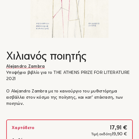
Χιλιανός ποιητής
Alejandro Zambra
Υποψήφιο βιβλίο για το THE ATHENS PRIZE FOR LITERATURE
2021
Ο Alejandro Zambra με το καινούργιο του μυθιστόρημα
εισβάλλει στον κόσμο της ποίησης, και κατ’ επέκταση, των
ποιητών.
17,91 €
Χαρτόδετο
19,90 €
Τιμή εκδότη: