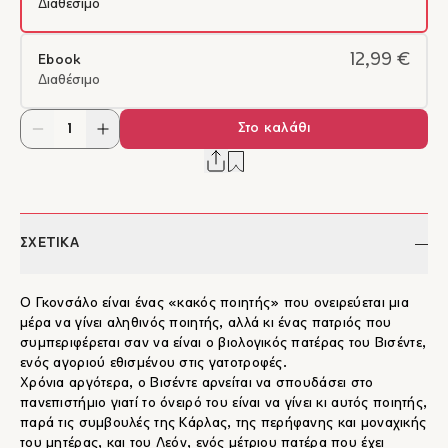
Διαθέσιμο
12,99 €
Ebook
Διαθέσιμο
Στο καλάθι
ΣΧΕΤΙΚΑ
Ο Γκονσάλο είναι ένας «κακός ποιητής» που ονειρεύεται μια
μέρα να γίνει αληθινός ποιητής, αλλά κι ένας πατριός που
συμπεριφέρεται σαν να είναι ο βιολογικός πατέρας του Βισέντε,
ενός αγοριού εθισμένου στις γατοτροφές.
Χρόνια αργότερα, ο Βισέντε αρνείται να σπουδάσει στο
πανεπιστήμιο γιατί το όνειρό του είναι να γίνει κι αυτός ποιητής,
παρά τις συμβουλές της Κάρλας, της περήφανης και μοναχικής
του μητέρας, και του Λεόν, ενός μέτριου πατέρα που έχει