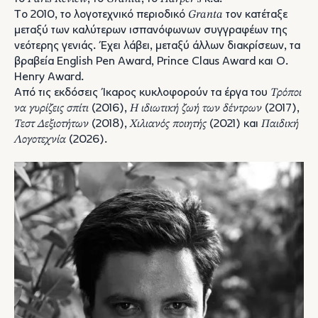
To 2010, το λογοτεχνικό περιοδικό
Granta
τον κατέταξε
μεταξύ των καλύτερων ισπανόφωνων συγγραφέων της
νεότερης γενιάς. Έχει λάβει, μεταξύ άλλων διακρίσεων, τα
βραβεία English Pen Award, Prince Claus Award και O.
Henry Award.
Από τις εκδόσεις Ίκαρος κυκλοφορούν τα έργα του
Τρόποι
να γυρίζεις σπίτι
(2016),
Η ιδιωτική ζωή των δέντρων
(2017),
Τεστ Δεξιοτήτων
(2018),
Χιλιανός ποιητής
(2021) και
Παιδική
Λογοτεχνία
(2026).