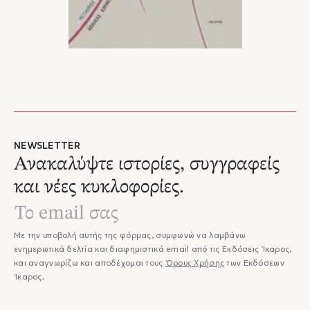
NEWSLETTER
Ανακαλύψτε ιστορίες, συγγραφείς
και νέες κυκλοφορίες.
Με την υποβολή αυτής της φόρμας, συμφωνώ να λαμβάνω
ενημερωτικά δελτία και διαφημιστικά email από τις Εκδόσεις Ίκαρος,
και αναγνωρίζω και αποδέχομαι τους
Όρους Χρήσης
των Εκδόσεων
Ίκαρος.