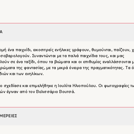
Α
μή ένα παιχνίδι, εικοσιτρείς ενήλικες γράφουν, θυμούνται, παίζουν, 
 σοβαρολογούν. Συναντώνται με τα παλιά παιχνίδια τους, και μας
ούν σε ένα ταξίδι, όπου τα βιώματα και οι επιθυμίες εναλλάσσονται μ
ρώματα της φαντασίας, με τα μικρά όνειρα της πραγματικότητας. Τα ό
διών και των ενηλίκων.
ίο σχεδίασε και επιμελήθηκε η Ιουλίτα Ηλιοπούλου. Οι φωτογραφίες τ
ιών έγιναν από τον Βελισσάριο Βουτσά.
ΜΕΡΕΙΕΣ