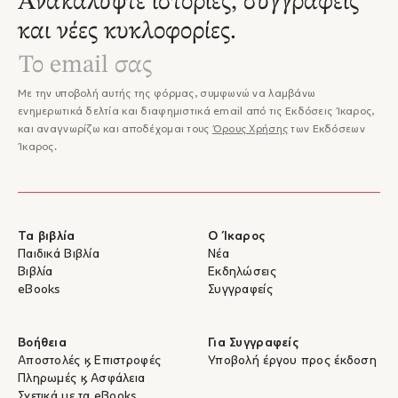
Ανακαλύψτε ιστορίες, συγγραφείς
και νέες κυκλοφορίες.
Με την υποβολή αυτής της φόρμας, συμφωνώ να λαμβάνω
ενημερωτικά δελτία και διαφημιστικά email από τις Εκδόσεις Ίκαρος,
και αναγνωρίζω και αποδέχομαι τους
Όρους Χρήσης
των Εκδόσεων
Ίκαρος.
Τα βιβλία
Ο Ίκαρος
Παιδικά Βιβλία
Νέα
Βιβλία
Εκδηλώσεις
eBooks
Συγγραφείς
Βοήθεια
Για Συγγραφείς
Αποστολές & Επιστροφές
Υποβολή έργου προς έκδοση
Πληρωμές & Ασφάλεια
Σχετικά με τα eBooks