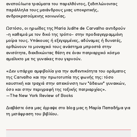
ανεπούλωτα τραύματα του παρελθόντος, ξεδιπλώνοντας
παράλληλα τους μαιάνδρους μιας υποκριτικής,
ανδροκρατούμενης κοινωνίας.
Ωστόσο, οι ηρωίδες της Maria Judite de Carvalho αντιδρούν
−η καθεμιά με τον δικό της τρόπο− στην προδιαγεγραμμένη
μοίρα τους. Υπάκουες ή εξεγερμένες, αδύναμες ή δυνατές,
ορθώνουν το μοναχικό τους ανάστημα μπροστά στην
ανισότητα, διεκδικώντας θέση σε έναν πατριαρχικό κόσμο
αμείλικτο με τις γυναίκες που γερνούν.
«Δεν υπάρχει αμφιβολία για την αυθεντικότητα του οράματος
της Carvalho και την πρωτοτυπία της φωνής της: τόσο
καυστική και τραχιά στην απεικόνιση των "άδειων" γυναικών,
όσο και στην περιγραφή της τοξικής πατριαρχίας».
―The New York Review of Books
Διαβάστε όσα μας έγραψε στο blog μας η Μαρία Παπαδήμα για
τη μετάφραση του βιβλίου.