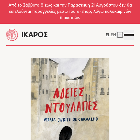
Skip to main content
Από το Σάββατο 8 έως και την Παρασκευή 21 Αυγούστου δεν θα
εκτελούνται παραγγελίες μέσω του e-shop, λόγω καλοκαιρινών
διακοπών.
EL
EN
Δείτε το 
Άνοιγμ