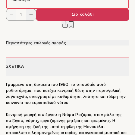
Διαθέσιμο
Στο καλάθι
Περισσότερες επιλογές αγοράς
ΣΧΕΤΙΚΑ
Γραμμένο στη δεκαετία του 1960, το σπουδαίο αυτό
μυθιστόρημα, που κατέχει κεντρική θέση στην πορτογαλική
λογοτεχνία, σκιαγραφεί με καθαρότητα, λιτότητα και τόλμη την
κοινωνία του ευρωπαϊκού νότου.
Κεντρική μορφή του έργου η Ντόρα Ροζάριο, στον ρόλο της
συζύγου, νύφης, εργαζόμενης μητέρας και ερωμένης. Η
αφήγηση της ζωή της −από τη φίλη της Μανουέλα−
αποκαλύπτει λησμονημένες ιστορίες, οικογενειακά μυστικά και