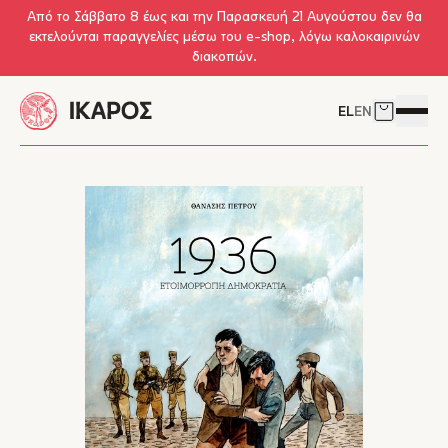
Skip to main content
Από το Σάββατο 8 έως και την Παρασκευή 21 Αυγούστου δεν θα
εκτελούνται παραγγελίες μέσω του e-shop, λόγω καλοκαιρινών
διακοπών.
EL
EN
Δείτε το 
Άνοιγμ