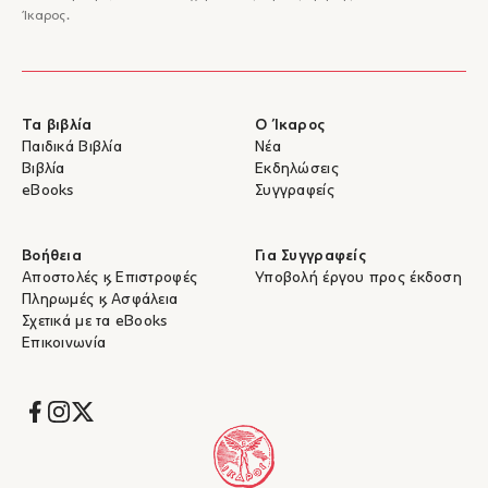
Ίκαρος.
Τα βιβλία
Ο Ίκαρος
Παιδικά Βιβλία
Νέα
Βιβλία
Εκδηλώσεις
eBooks
Συγγραφείς
Βοήθεια
Για Συγγραφείς
Αποστολές & Επιστροφές
Υποβολή έργου προς έκδοση
Πληρωμές & Ασφάλεια
Σχετικά με τα eBooks
Επικοινωνία
Socials