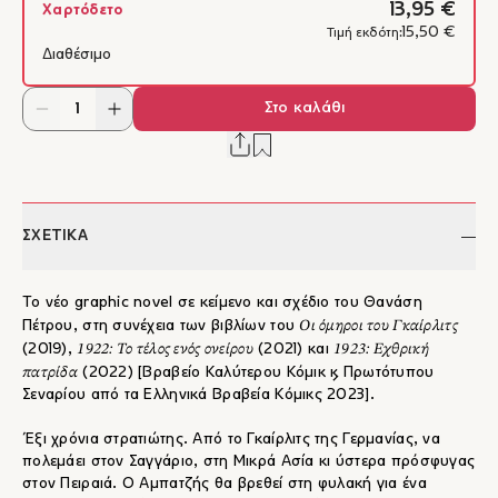
13,95 €
Χαρτόδετο
15,50 €
Τιμή εκδότη:
Διαθέσιμο
Στο καλάθι
ΣΧΕΤΙΚΑ
Το νέο graphic novel σε κείμενο και σχέδιο του Θανάση
Οι όμηροι του Γκαίρλιτς
Πέτρου, στη συνέχεια των βιβλίων του
1922: Το τέλος ενός ονείρου
1923: Εχθρική
(2019),
(2021) και
πατρίδα
(2022) [Βραβείο Καλύτερου Κόμικ & Πρωτότυπου
Σεναρίου από τα Ελληνικά Βραβεία Κόμικς 2023].
Έξι χρόνια στρατιώτης. Από το Γκαίρλιτς της Γερμανίας, να
πολεμάει στον Σαγγάριο, στη Μικρά Ασία κι ύστερα πρόσφυγας
στον Πειραιά. Ο Αμπατζής θα βρεθεί στη φυλακή για ένα