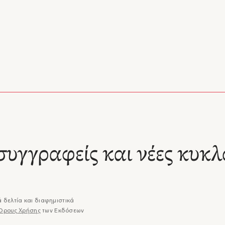
συγγραφείς και νέες κυκλ
 δελτία και διαφημιστικά
Όρους Χρήσης
των Εκδόσεων