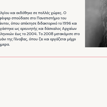
λγίου και εκδόθηκε σε πολλές χώρες. Ο
έιφερ σπούδασε στο Πανεπιστήμιο του
ιντεν, όπου απέκτησε διδακτορικό το 1996 και
γάστηκε ως ερευνητής και δάσκαλος Αρχαίων
ήμερα.