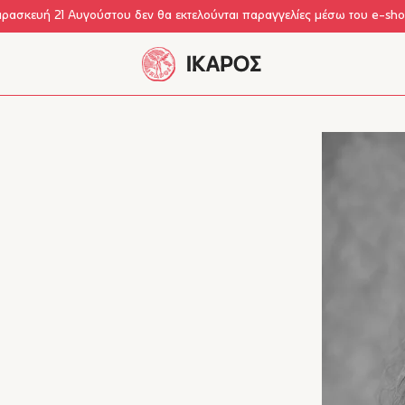
αρασκευή 21 Αυγούστου δεν θα εκτελούνται παραγγελίες μέσω του e-sh