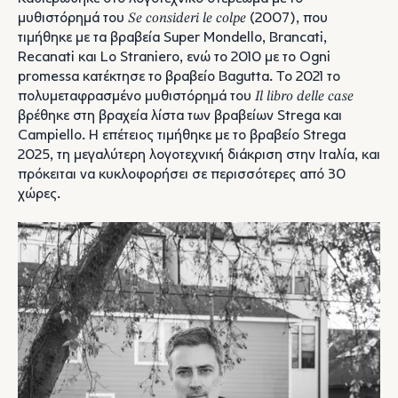
μυθιστόρημά του
Se consideri le colpe
(2007), που
τιμήθηκε με τα βραβεία Super Mondello, Brancati,
Recanati και Lo Straniero, ενώ το 2010 με το Ogni
promessa κατέκτησε το βραβείο Bagutta. Το 2021 το
πολυμεταφρασμένο μυθιστόρημά του
Il libro delle case
βρέθηκε στη βραχεία λίστα των βραβείων Strega και
Campiello. Η επέτειος τιμήθηκε με το βραβείο Strega
2025, τη μεγαλύτερη λογοτεχνική διάκριση στην Ιταλία, και
πρόκειται να κυκλοφορήσει σε περισσότερες από 30
χώρες.