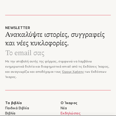
NEWSLETTER
Ανακαλύψτε ιστορίες, συγγραφείς
και νέες κυκλοφορίες.
Με την υποβολή αυτής της φόρμας, συμφωνώ να λαμβάνω
ενημερωτικά δελτία και διαφημιστικά email από τις Εκδόσεις Ίκαρος,
και αναγνωρίζω και αποδέχομαι τους
Όρους Χρήσης
των Εκδόσεων
Ίκαρος.
Τα βιβλία
Ο Ίκαρος
Παιδικά Βιβλία
Νέα
Βιβλία
Εκδηλώσεις