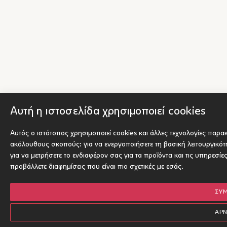
Αυτή η ιστοσελίδα χρησιμοποιεί cookies
Αυτός ο ιστότοπος χρησιμοποιεί cookies και άλλες τεχνολογίες παρα
ακόλουθους σκοπούς:
για να ενεργοποιήσετε τη βασική λειτουργικό
για να μετρήσετε το ενδιαφέρον σας για τα προϊόντα και τις υπηρεσίε
προβάλλετε διαφημίσεις που είναι πιο σχετικές με εσάς
.
ΣΥ
ΑΡ