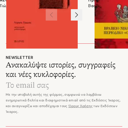
REC
Πριγκίπισσα Άννα
Γιώργος Σύρμας
Βασίλης Παπαδόπου
1
/
3
NEWSLETTER
Ανακαλύψτε ιστορίες, συγγραφείς
και νέες κυκλοφορίες.
Με την υποβολή αυτής της φόρμας, συμφωνώ να λαμβάνω
ενημερωτικά δελτία και διαφημιστικά email από τις Εκδόσεις Ίκαρος,
και αναγνωρίζω και αποδέχομαι τους
Όρους Χρήσης
των Εκδόσεων
Ίκαρος.