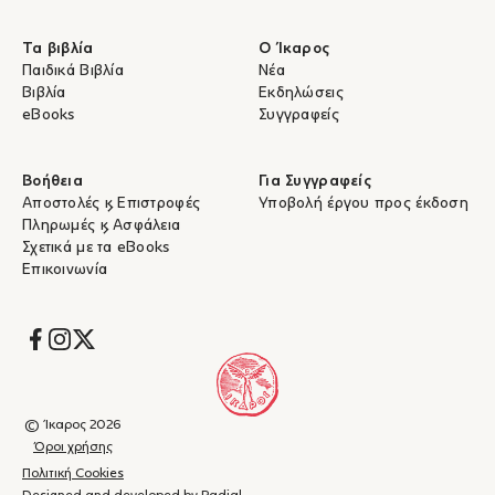
Τα βιβλία
Ο Ίκαρος
Παιδικά Βιβλία
Νέα
Βιβλία
Εκδηλώσεις
eBooks
Συγγραφείς
Βοήθεια
Για Συγγραφείς
Αποστολές & Επιστροφές
Υποβολή έργου προς έκδοση
Πληρωμές & Ασφάλεια
Σχετικά με τα eBooks
Επικοινωνία
Socials
© Ίκαρος 2026
Όροι χρήσης
Πολιτική Cookies