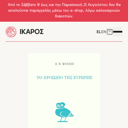
Skip to main content
Από το Σάββατο 8 έως και την Παρασκευή 21 Αυγούστου δεν θα
εκτελούνται παραγγελίες μέσω του e-shop, λόγω καλοκαιρινών
διακοπών.
EL
EN
Δείτε το 
Άνοιγμ