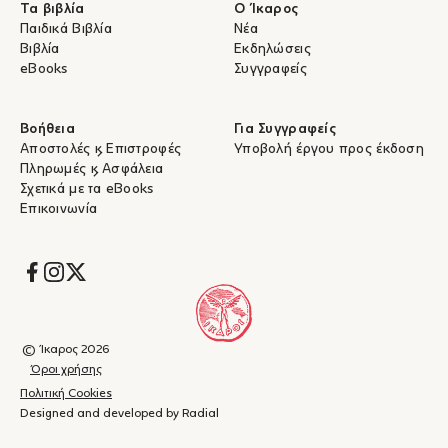
Τα βιβλία
Ο Ίκαρος
Παιδικά Βιβλία
Νέα
Βιβλία
Εκδηλώσεις
eBooks
Συγγραφείς
Βοήθεια
Για Συγγραφείς
Αποστολές & Επιστροφές
Υποβολή έργου προς έκδοση
Πληρωμές & Ασφάλεια
Σχετικά με τα eBooks
Επικοινωνία
Socials
© Ίκαρος 2026
Όροι χρήσης
Πολιτική Cookies
Designed and developed by Radial