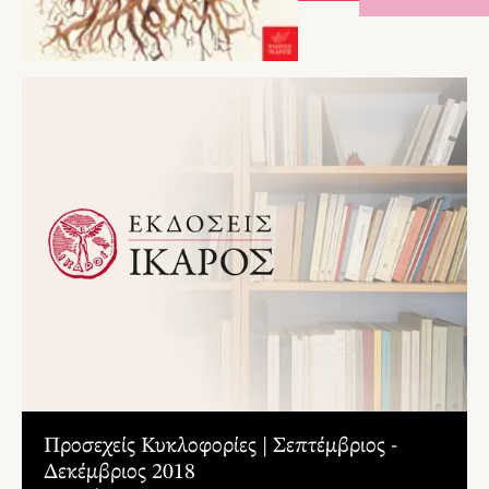
ΑΡΘΡΑ
Προσεχείς Κυκλοφορίες | Σεπτέμβριος -
Δεκέμβριος 2018