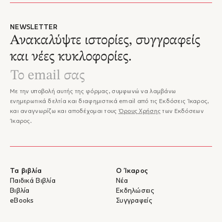
NEWSLETTER
Ανακαλύψτε ιστορίες, συγγραφείς
και νέες κυκλοφορίες.
Με την υποβολή αυτής της φόρμας, συμφωνώ να λαμβάνω
ενημερωτικά δελτία και διαφημιστικά email από τις Εκδόσεις Ίκαρος,
και αναγνωρίζω και αποδέχομαι τους
Όρους Χρήσης
των Εκδόσεων
Ίκαρος.
Τα βιβλία
Ο Ίκαρος
Παιδικά Βιβλία
Νέα
Βιβλία
Εκδηλώσεις
eBooks
Συγγραφείς