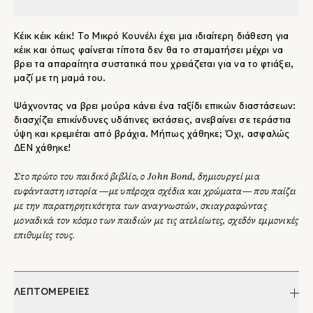
Κέικ κέικ κέικ! Το Μικρό Κουνέλι έχει μια ιδιαίτερη διάθεση για
κέικ και όπως φαίνεται τίποτα δεν θα το σταματήσει μέχρι να
βρει τα απαραίτητα συστατικά που χρειάζεται για να το φτιάξει,
μαζί με τη μαμά του.
Ψάχνοντας να βρει μούρα κάνει ένα ταξίδι επικών διαστάσεων:
διασχίζει επικίνδυνες υδάτινες εκτάσεις, ανεβαίνει σε τεράστια
ύψη και κρεμιέται από βράχια. Μήπως χάθηκε; Όχι, ασφαλώς
ΔΕΝ χάθηκε!
Στο πρώτο του παιδικό βιβλίο, ο John Bond, δημιουργεί μια
ευφάνταστη ιστορία ―με υπέροχα σχέδια και χρώματα― που παίζει
με την παρατηρητικότητα των αναγνωστών, σκιαγραφώντας
μοναδικά τον κόσμο των παιδιών με τις ατελείωτες, σχεδόν εμμονικές
επιθυμίες τους.
ΛΕΠΤΟΜΕΡΕΙΕΣ