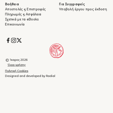
Βοήθεια
Για Συγγραφείς
Αποστολές & Επιστροφές
Υποβολή έργου προς έκδοση
Πληρωμές & Ασφάλεια
Σχετικά με τα eBooks
Επικοινωνία
Socials
© Ίκαρος 2026
Όροι χρήσης
Πολιτική Cookies
Designed and developed by Radial
Καλάθι
(
0
)
Κλείσιμο
αγορών