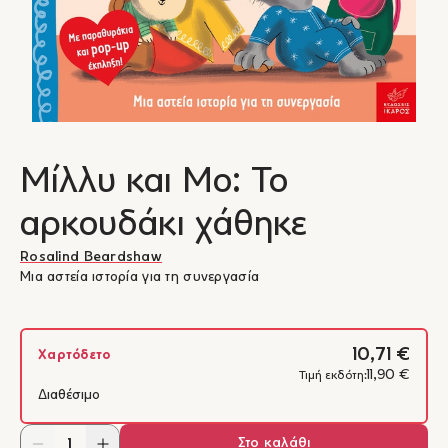
Μίλλυ και Μο: Το
αρκουδάκι χάθηκε
Rosalind Beardshaw
Μια αστεία ιστορία για τη συνεργασία
10,71 €
Χαρτόδετο
11,90 €
Τιμή εκδότη:
Διαθέσιμο
Στο καλάθι