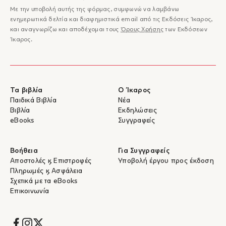
Με την υποβολή αυτής της φόρμας, συμφωνώ να λαμβάνω
ενημερωτικά δελτία και διαφημιστικά email από τις Εκδόσεις Ίκαρος,
και αναγνωρίζω και αποδέχομαι τους
Όρους Χρήσης
των Εκδόσεων
Ίκαρος.
Τα βιβλία
Ο Ίκαρος
Παιδικά Βιβλία
Νέα
Βιβλία
Εκδηλώσεις
eBooks
Συγγραφείς
Βοήθεια
Για Συγγραφείς
Αποστολές & Επιστροφές
Υποβολή έργου προς έκδοση
Πληρωμές & Ασφάλεια
Σχετικά με τα eBooks
Επικοινωνία
Socials