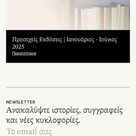
Προσεχείς Εκδόσεις | Ιανουάριος - Ιούνιος
2025
Περισσότερα
NEWSLETTER
Ανακαλύψτε ιστορίες, συγγραφείς
και νέες κυκλοφορίες.