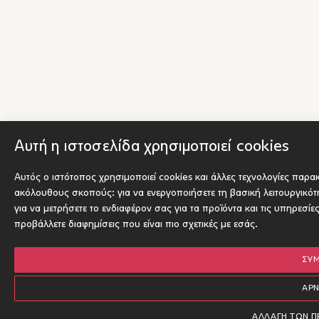
Αυτή η ιστοσελίδα χρησιμοποιεί cookies
Αυτός ο ιστότοπος χρησιμοποιεί cookies και άλλες τεχνολογίες παρα
ακόλουθους σκοπούς:
για να ενεργοποιήσετε τη βασική λειτουργικό
για να μετρήσετε το ενδιαφέρον σας για τα προϊόντα και τις υπηρεσίε
προβάλλετε διαφημίσεις που είναι πιο σχετικές με εσάς
.
ΣΥ
ΑΡ
ΑΛΛΑΓΉ ΤΩΝ 