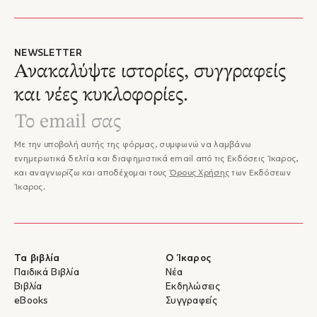
NEWSLETTER
Ανακαλύψτε ιστορίες, συγγραφείς
και νέες κυκλοφορίες.
Με την υποβολή αυτής της φόρμας, συμφωνώ να λαμβάνω
ενημερωτικά δελτία και διαφημιστικά email από τις Εκδόσεις Ίκαρος,
και αναγνωρίζω και αποδέχομαι τους
Όρους Χρήσης
των Εκδόσεων
Ίκαρος.
Τα βιβλία
Ο Ίκαρος
Παιδικά Βιβλία
Νέα
Βιβλία
Εκδηλώσεις
eBooks
Συγγραφείς