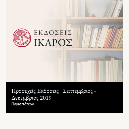
Προσεχείς Εκδόσεις | Σεπτέμβριος -
Δεκέμβριος 2019
Περισσότερα