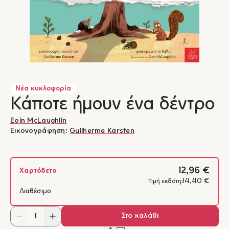
Νέα κυκλοφορία
Κάποτε ήμουν ένα δέντρο
Eoin McLaughlin
Εικονογράφηση:
Guilherme Karsten
12,96 €
Χαρτόδετο
14,40 €
Τιμή εκδότη:
Διαθέσιμο
Στο καλάθι