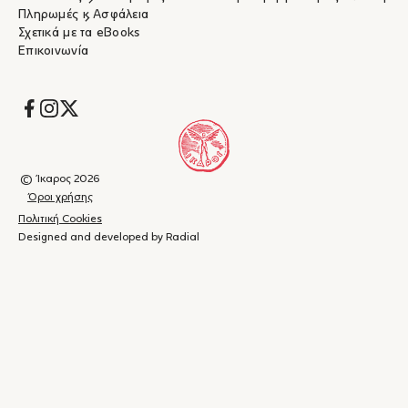
Πληρωμές & Ασφάλεια
Σχετικά με τα eBooks
Επικοινωνία
Socials
© Ίκαρος 2026
Όροι χρήσης
Πολιτική Cookies
Designed and developed by Radial
Καλάθι
(
0
)
Κλείσιμο
αγορών