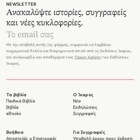
NEWSLETTER
Ανακαλύψτε ιστορίες, συγγραφείς
και νέες κυκλοφορίες.
Με την υποβολή αυτής της φόρμας, συμφωνώ να λαμβάνω
ενημερωτικά δελτία και διαφημιστικά email από τις Εκδόσεις Ίκαρος,
και αναγνωρίζω και αποδέχομαι τους
Όρους Χρήσης
των Εκδόσεων
Ίκαρος.
Τα βιβλία
Ο Ίκαρος
Παιδικά Βιβλία
Νέα
Βιβλία
Εκδηλώσεις
eBooks
Συγγραφείς
Βοήθεια
Για Συγγραφείς
Αποστολές & Επιστροφές
Υποβολή έργου προς έκδοση