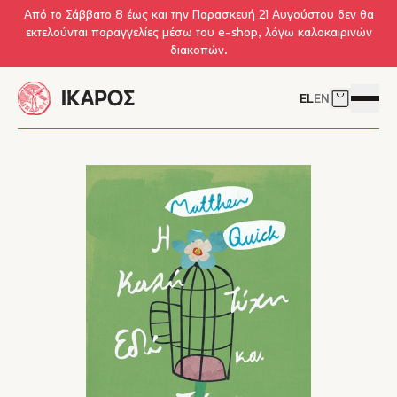
Skip to main content
Από το Σάββατο 8 έως και την Παρασκευή 21 Αυγούστου δεν θα
εκτελούνται παραγγελίες μέσω του e-shop, λόγω καλοκαιρινών
διακοπών.
EL
EN
Δείτε το 
Άνοιγμ