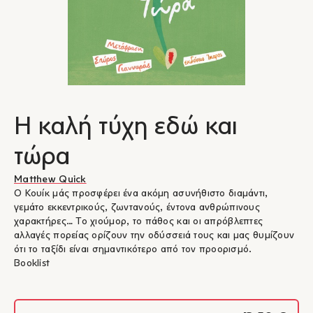
Η καλή τύχη εδώ και
τώρα
Matthew Quick
Ο Κουίκ μάς προσφέρει ένα ακόμη ασυνήθιστο διαμάντι,
γεμάτο εκκεντρικούς, ζωντανούς, έντονα ανθρώπινους
χαρακτήρες… Το χιούμορ, το πάθος και οι απρόβλεπτες
αλλαγές πορείας ορίζουν την οδύσσειά τους και μας θυμίζουν
ότι το ταξίδι είναι σημαντικότερο από τον προορισμό.
Booklist