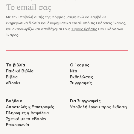
Με την υποβολή αυτής της φόρμας, συμφωνώ να λαμβάνω
ενημερωτικά δελτία και διαφημιστικά email από τις Εκδόσεις Ίκαρος,
και αναγνωρίζω και αποδέχομαι τους
Όρους Χρήσης
των Εκδόσεων
Ίκαρος.
Τα βιβλία
Ο Ίκαρος
Παιδικά Βιβλία
Νέα
Βιβλία
Εκδηλώσεις
eBooks
Συγγραφείς
Βοήθεια
Για Συγγραφείς
Αποστολές & Επιστροφές
Υποβολή έργου προς έκδοση
Πληρωμές & Ασφάλεια
Σχετικά με τα eBooks
Επικοινωνία