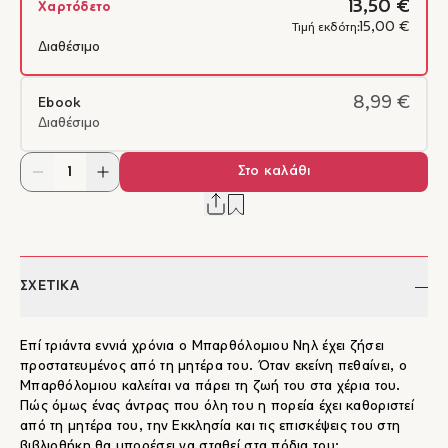
13,50 €
Χαρτόδετο
15,00 €
Τιμή εκδότη:
Διαθέσιμο
8,99 €
Ebook
Διαθέσιμο
Στο καλάθι
ΣΧΕΤΙΚΑ
Επί τριάντα εννιά χρόνια ο Μπαρθόλομιου Νηλ έχει ζήσει
προστατευμένος από τη μητέρα του. Όταν εκείνη πεθαίνει, ο
Μπαρθόλομιου καλείται να πάρει τη ζωή του στα χέρια του.
Πώς όμως ένας άντρας που όλη του η πορεία έχει καθοριστεί
από τη μητέρα του, την Εκκλησία και τις επισκέψεις του στη
βιβλιοθήκη θα μπορέσει να σταθεί στα πόδια του;