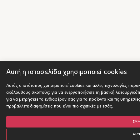
Αυτή η ιστοσελίδα χρησιμοποιεί cookies
Αυτός ο ιστότοπος χρησιμοποιεί cookies και άλλες τεχνολογίες παρα
ακόλουθους σκοπούς:
για να ενεργοποιήσετε τη βασική λειτουργικό
για να μετρήσετε το ενδιαφέρον σας για τα προϊόντα και τις υπηρεσίε
προβάλλετε διαφημίσεις που είναι πιο σχετικές με εσάς
.
ΣΥ
ΑΡ