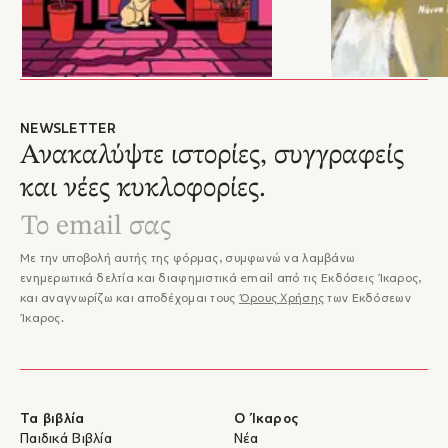
NEWSLETTER
Ανακαλύψτε ιστορίες, συγγραφείς
και νέες κυκλοφορίες.
Με την υποβολή αυτής της φόρμας, συμφωνώ να λαμβάνω
ενημερωτικά δελτία και διαφημιστικά email από τις Εκδόσεις Ίκαρος,
και αναγνωρίζω και αποδέχομαι τους
Όρους Χρήσης
των Εκδόσεων
Ίκαρος.
Τα βιβλία
Ο Ίκαρος
Παιδικά Βιβλία
Νέα