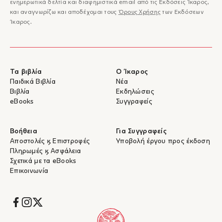
ενημερωτικά δελτία και διαφημιστικά email από τις Εκδόσεις Ίκαρος,
και αναγνωρίζω και αποδέχομαι τους
Όρους Χρήσης
των Εκδόσεων
Ίκαρος.
Τα βιβλία
Ο Ίκαρος
Παιδικά Βιβλία
Νέα
Βιβλία
Εκδηλώσεις
eBooks
Συγγραφείς
Βοήθεια
Για Συγγραφείς
Αποστολές & Επιστροφές
Υποβολή έργου προς έκδοση
Πληρωμές & Ασφάλεια
Σχετικά με τα eBooks
Επικοινωνία
Socials