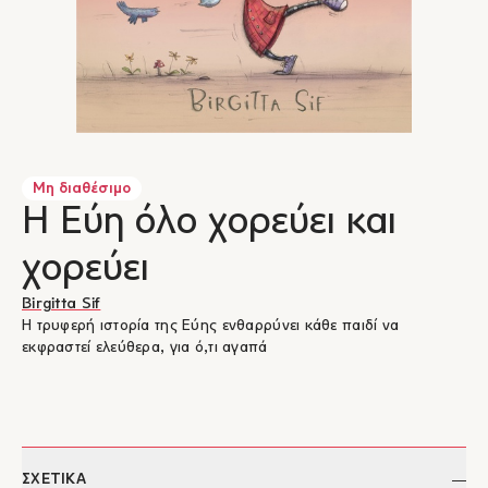
Μη διαθέσιμο
Η Εύη όλο χορεύει και
χορεύει
Birgitta Sif
Η τρυφερή ιστορία της Εύης ενθαρρύνει κάθε παιδί να
εκφραστεί ελεύθερα, για ό,τι αγαπά
ΣΧΕΤΙΚΑ