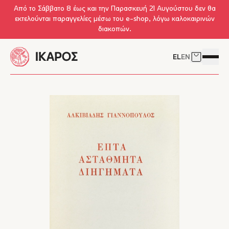
Skip to main content
Από το Σάββατο 8 έως και την Παρασκευή 21 Αυγούστου δεν θα
εκτελούνται παραγγελίες μέσω του e-shop, λόγω καλοκαιρινών
διακοπών.
EL
EN
Δείτε το 
Άνοιγμ