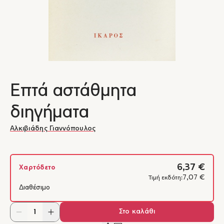
Επτά αστάθμητα
διηγήματα
Αλκιβιάδης Γιαννόπουλος
6,37 €
Χαρτόδετο
7,07 €
Τιμή εκδότη:
Διαθέσιμο
Στο καλάθι