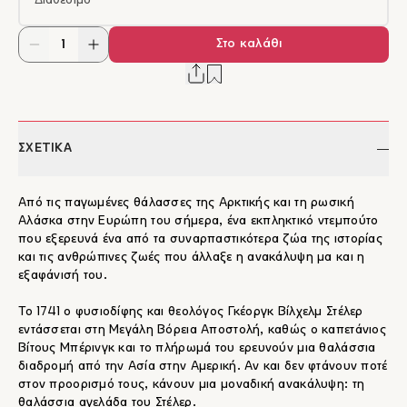
Διαθέσιμο
Στο καλάθι
ΣΧΕΤΙΚΑ
Από τις παγωμένες θάλασσες της Αρκτικής και τη ρωσική
Αλάσκα στην Ευρώπη του σήμερα, ένα εκπληκτικό ντεμπούτο
που εξερευνά ένα από τα συναρπαστικότερα ζώα της ιστορίας
και τις ανθρώπινες ζωές που άλλαξε η ανακάλυψη μα και η
εξαφάνισή του.
Το 1741 ο φυσιοδίφης και θεολόγος Γκέοργκ Βίλχελμ Στέλερ
εντάσσεται στη Μεγάλη Βόρεια Αποστολή, καθώς ο καπετάνιος
Βίτους Μπέρινγκ και το πλήρωμά του ερευνούν μια θαλάσσια
διαδρομή από την Ασία στην Αμερική. Αν και δεν φτάνουν ποτέ
στον προορισμό τους, κάνουν μια μοναδική ανακάλυψη: τη
θαλάσσια αγελάδα του Στέλερ.