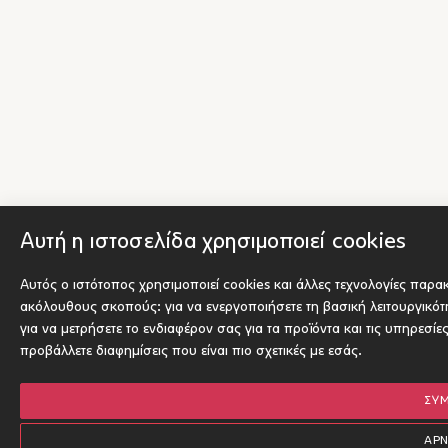
Αυτή η ιστοσελίδα χρησιμοποιεί cookies
Αυτός ο ιστότοπος χρησιμοποιεί cookies και άλλες τεχνολογίες παρα
ακόλουθους σκοπούς:
για να ενεργοποιήσετε τη βασική λειτουργικό
για να μετρήσετε το ενδιαφέρον σας για τα προϊόντα και τις υπηρεσίε
προβάλλετε διαφημίσεις που είναι πιο σχετικές με εσάς
.
ΣΥ
ΑΡ