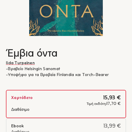
Έμβια όντα
Iida Turpeinen
-Βραβείο Helsingin Sanomat
-Υποψήφιο για τα Βραβεία Finlandia και Torch-Bearer
15,93 €
Χαρτόδετο
17,70 €
Τιμή εκδότη:
Διαθέσιμο
13,99 €
Ebook