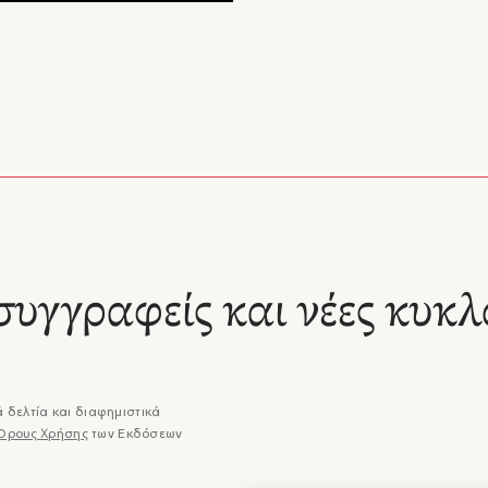
συγγραφείς και νέες κυκλ
 δελτία και διαφημιστικά
Όρους Χρήσης
των Εκδόσεων