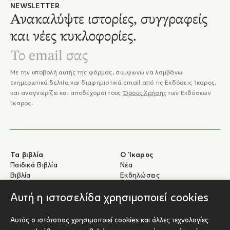
NEWSLETTER
Ανακαλύψτε ιστορίες, συγγραφείς
και νέες κυκλοφορίες.
Με την υποβολή αυτής της φόρμας, συμφωνώ να λαμβάνω
ενημερωτικά δελτία και διαφημιστικά email από τις Εκδόσεις Ίκαρος,
και αναγνωρίζω και αποδέχομαι τους
Όρους Χρήσης
των Εκδόσεων
Ίκαρος.
Τα βιβλία
Ο Ίκαρος
Παιδικά Βιβλία
Νέα
Βιβλία
Εκδηλώσεις
eBooks
Συγγραφείς
Αυτή η ιστοσελίδα χρησιμοποιεί cookies
Βοήθεια
Για Συγγραφείς
Αυτός ο ιστότοπος χρησιμοποιεί cookies και άλλες τεχνολογίες
Αποστολές & Επιστροφές
Υποβολή έργου προς έκδοση