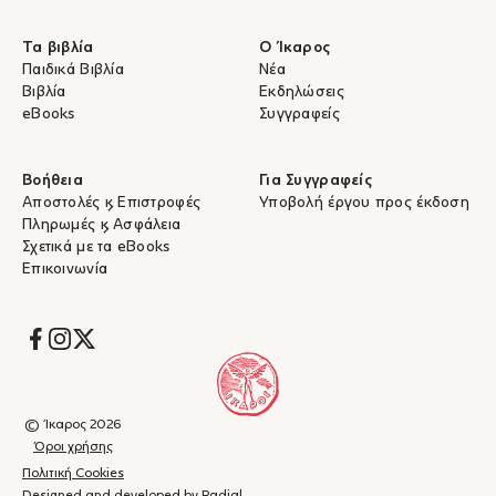
Τα βιβλία
Ο Ίκαρος
Παιδικά Βιβλία
Νέα
Βιβλία
Εκδηλώσεις
eBooks
Συγγραφείς
Βοήθεια
Για Συγγραφείς
Αποστολές & Επιστροφές
Υποβολή έργου προς έκδοση
Πληρωμές & Ασφάλεια
Σχετικά με τα eBooks
Επικοινωνία
Socials
© Ίκαρος 2026
Όροι χρήσης
Πολιτική Cookies