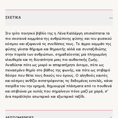
ΣΧΕΤΙΚΑ
Στο τρίτο ποιητικό βιβλίο της η Λένα Καλλέργη επισκέπτεται τα
πιο σκοτεινά κομμάτια της ανθρώπινης φύσης και του φυσικού
κόσμου και εξερευνά τις συνδέσεις τους. Το άγριο κομμάτι της
φύσης γίνεται θήραμα και θηρευτής αλλά και συνταξιδιώτης
στην πορεία των ανθρώπων, σημαδεύοντας μια πληγωμένη
ελευθερία και τη δυνατότητα μιας πιο αυθεντικής ζωής.
Αναδύεται πότε ως μικρό κι απαρατήρητο έντομο, πότε ως
πεινασμένο θηρίο στο βάθος της φωνής, και πότε ως στιβαρό
δέντρο που θέτει τους δικούς του όρους. Ο αληθινός εαυτός
και κόσμος ανθίζει αντιστρέφοντας τις δεδομένες εντολές, κάνει
πατρίδα του την ερημιά, δημιουργεί πλάσματα από το πουθενά
και επιβιώνει με ουλές που σημαίνουν πόνο μαζί με χαρά, σ’
ένα παράλληλο εσωτερικό και εξωτερικό ταξίδι.