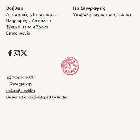
Βοήθεια
Για Συγγραφείς
Αποστολές & Επιστροφές
Υποβολή έργου προς έκδοση
Πληρωμές & Ασφάλεια
Σχετικά με τα eBooks
Επικοινωνία
Socials
© Ίκαρος 2026
Όροι χρήσης
Πολιτική Cookies
Designed and developed by Radial
Καλάθι
(
0
)
Κλείσιμο